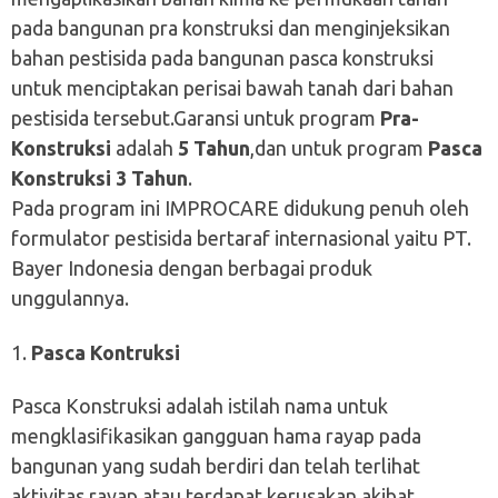
pada bangunan pra konstruksi dan menginjeksikan
bahan pestisida pada bangunan pasca konstruksi
untuk menciptakan perisai bawah tanah dari bahan
pestisida tersebut.Garansi untuk program
Pra-
Konstruksi
adalah
5 Tahun
,dan untuk program
Pasca
Konstruksi 3 Tahun
.
Pada program ini IMPROCARE didukung penuh oleh
formulator pestisida bertaraf internasional yaitu PT.
Bayer Indonesia dengan berbagai produk
unggulannya.
Pasca Kontruksi
Pasca Konstruksi adalah istilah nama untuk
mengklasifikasikan gangguan hama rayap pada
bangunan yang sudah berdiri dan telah terlihat
aktivitas rayap atau terdapat kerusakan akibat