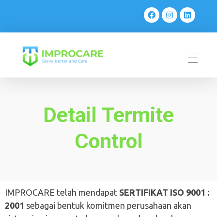
PT Mahaka Improcare Indonesia
Serve Better and Care
Detail Termite
Control
IMPROCARE telah mendapat
SERTIFIKAT ISO 9001 :
2001
sebagai bentuk komitmen perusahaan akan