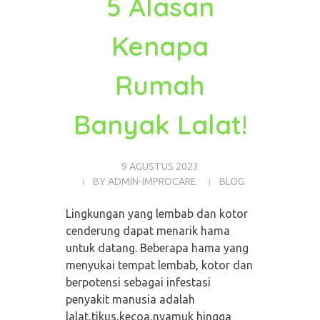
5 Alasan
Kenapa
Rumah
Banyak Lalat!
9 AGUSTUS 2023
BY
ADMIN-IMPROCARE
BLOG
Lingkungan yang lembab dan kotor
cenderung dapat menarik hama
untuk datang. Beberapa hama yang
menyukai tempat lembab, kotor dan
berpotensi sebagai infestasi
penyakit manusia adalah
lalat,tikus,kecoa,nyamuk hingga