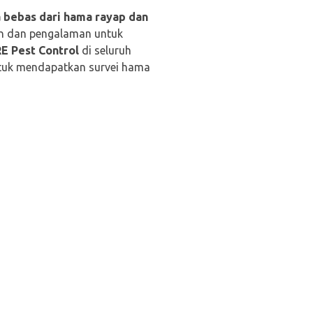
 bebas dari hama rayap dan
n dan pengalaman untuk
 Pest Control
di seluruh
uk mendapatkan survei hama