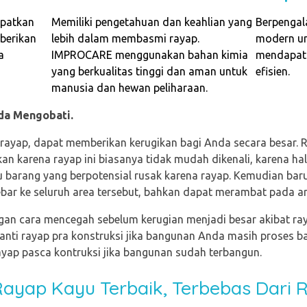
patkan
Memiliki pengetahuan dan keahlian yang
Berpengal
berikan
lebih dalam membasmi rayap.
modern u
a
IMPROCARE menggunakan bahan kimia
mendapatk
yang berkualitas tinggi dan aman untuk
efisien.
manusia dan hewan peliharaan.
da Mengobati.
 rayap, dapat memberikan kerugikan bagi Anda secara besar. 
an karena rayap ini biasanya tidak mudah dikenali, karena hal
u barang yang berpotensial rusak karena rayap. Kemudian baru
ar ke seluruh area tersebut, bahkan dapat merambat pada ar
ngan cara mencegah sebelum kerugian menjadi besar akibat ra
nti rayap pra konstruksi jika bangunan Anda masih proses 
yap pasca kontruksi jika bangunan sudah terbangun.
Rayap Kayu Terbaik, Terbebas Dari