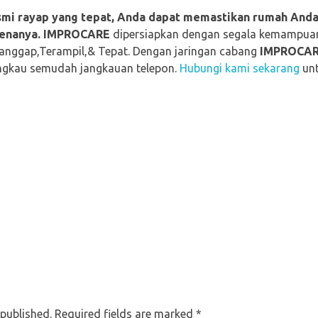
mi rayap yang tepat, Anda dapat memastikan rumah Anda
renanya.
IMPROCARE
dipersiapkan dengan segala kemampua
anggap,Terampil,& Tepat. Dengan jaringan cabang
IMPROCARE
jangkau semudah jangkauan telepon.
Hubungi kami sekarang
unt
 published. Required fields are marked *