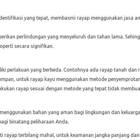
ntifikasi yang tepat, membasmi rayap menggunakan jasa anti
ikan perlindungan yang menyeluruh dan tahan lama. Sehin
erti secara signifikan.
iliki perlakuan yang berbeda. Contohnya ada rayap tanah dan 
mpan, untuk rayap kayu menggunakan metode penyemprotan
kukan rayap sesuai dengan metode yang tepat tidak membua
 menggunakan bahan yang aman bagi lingkungan dan keluarga.
bagi binatang peliharaan Anda.
i rayap terbilang mahal, untuk keamanan jangka panjang da