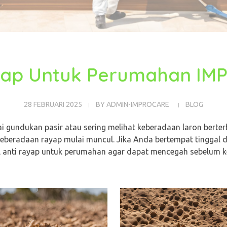
yap Untuk Perumahan I
28 FEBRUARI 2025
BY
ADMIN-IMPROCARE
BLOG
 gundukan pasir atau sering melihat keberadaan laron berter
 keberadaan rayap mulai muncul. Jika Anda bertempat tinggal 
 anti rayap untuk perumahan agar dapat mencegah sebelum ker