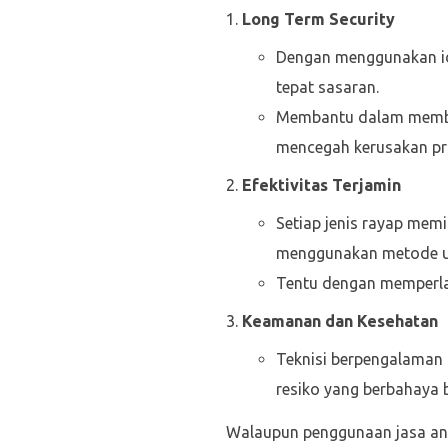
Long Term
Security
Dengan menggunakan ide
tepat sasaran.
Membantu dalam member
mencegah kerusakan prop
Efektivitas Terjamin
Setiap jenis rayap mem
menggunakan metode u
Tentu dengan memperla
Keamanan dan Kesehatan
Teknisi berpengalaman
resiko yang berbahaya 
Walaupun penggunaan jasa ant