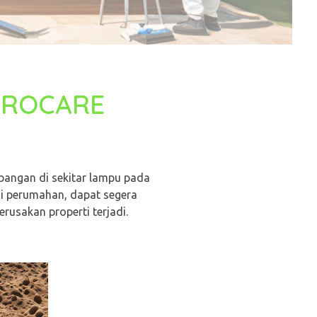
MPROCARE
bangan di sekitar lampu pada
di perumahan, dapat segera
usakan properti terjadi.