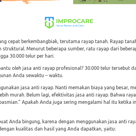
g cepat berkembangbiak, terutama rayap tanah. Rayap tana
n struktural. Menurut beberapa sumber, ratu rayap dari bebera
ga 30.000 telur per hari.
ibantu oleh jasa anti rayap profesional? 30.000 telur tersebu
unan Anda sewaktu – waktu.
ggunakan jasa anti rayap. Nanti memakan biaya yang besar, m
 lebih murah. Belum lagi, efektivitas jasa anti rayap. Bahwa ra
asmian.” Apakah Anda juga sering mengalami hal itu ketika i
uat Anda bingung, karena dengan menggunakan jasa anti raya
engan kualitas dan hasil yang Anda dapatkan, yaitu: