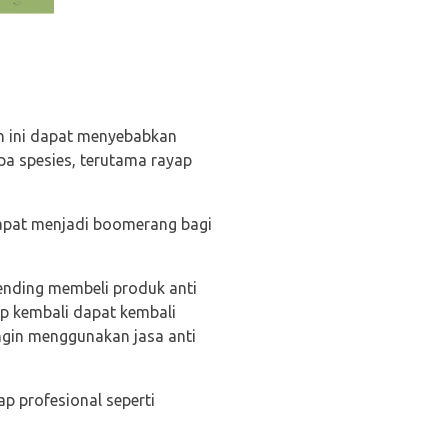
h ini dapat menyebabkan
pa spesies, terutama rayap
t dapat menjadi boomerang bagi
ending membeli produk anti
yap kembali dapat kembali
ngin menggunakan jasa anti
p profesional seperti