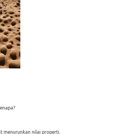
Kenapa?
 menurunkan nilai properti.