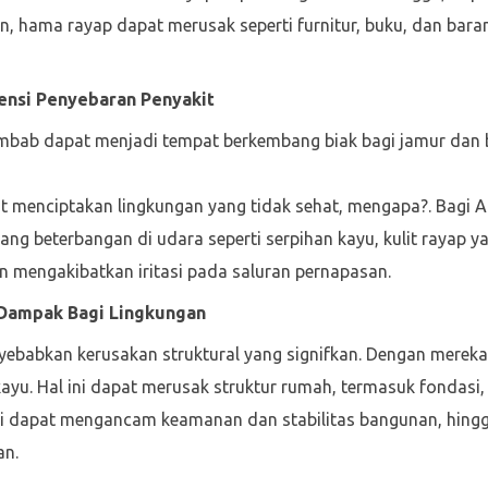
n, hama rayap dapat merusak seperti furnitur, buku, dan bara
ensi Penyebaran Penyakit
embab dapat menjadi tempat berkembang biak bagi jamur dan 
 menciptakan lingkungan yang tidak sehat, mengapa?. Bagi A
l yang beterbangan di udara seperti serpihan kayu, kulit rayap 
mengakibatkan iritasi pada saluran pernapasan.
 Dampak Bagi Lingkungan
ebabkan kerusakan struktural yang signifkan. Dengan merek
yu. Hal ini dapat merusak struktur rumah, termasuk fondasi, 
ni dapat mengancam keamanan dan stabilitas bangunan, hingg
an.