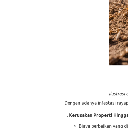
ilustrasi
Dengan adanya infestasi rayap
Kerusakan Properti Hingg
Biaya perbaikan yang d