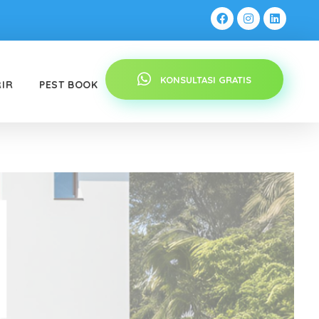
KONSULTASI GRATIS
RIR
PEST BOOK