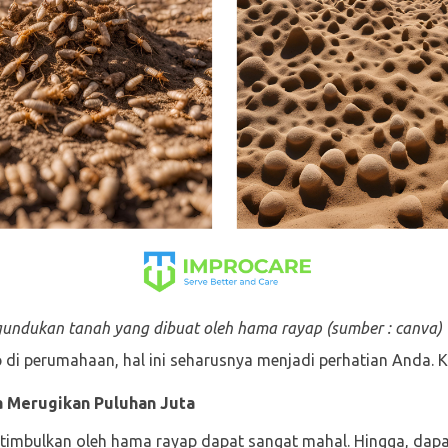
 gundukan tanah yang dibuat oleh hama rayap (sumber : canva)
 di perumahaan, hal ini seharusnya menjadi perhatian Anda. 
a Merugikan Puluhan Juta
itimbulkan oleh hama rayap dapat sangat mahal. Hingga, dapat