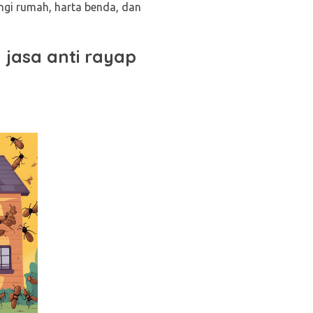
ngi rumah, harta benda, dan
jasa anti rayap