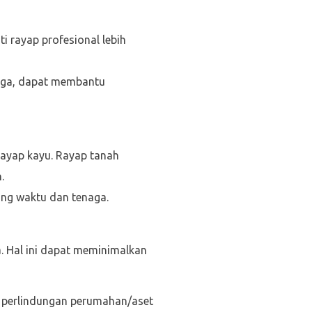
 rayap profesional lebih
gga, dapat membantu
rayap kayu. Rayap tanah
.
ng waktu dan tenaga.
 Hal ini dapat meminimalkan
n perlindungan perumahan/aset