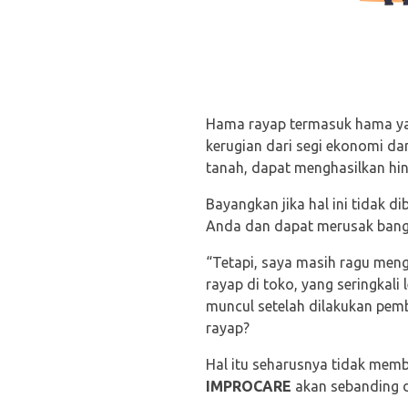
Hama rayap termasuk hama yan
kerugian dari segi ekonomi da
tanah, dapat menghasilkan hing
Bayangkan jika hal ini tidak d
Anda dan dapat merusak bang
“Tetapi, saya masih ragu men
rayap di toko, yang seringkali
muncul setelah dilakukan pemb
rayap?
Hal itu seharusnya tidak memb
IMPROCARE
akan sebanding d