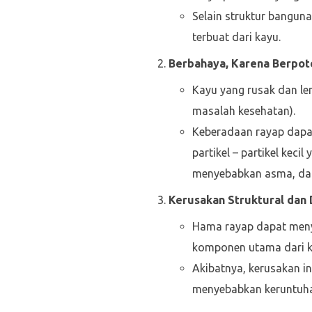
Selain struktur banguna
terbuat dari kayu.
Berbahaya, Karena Berpot
Kayu yang rusak dan l
masalah kesehatan).
Keberadaan rayap dapat
partikel – partikel keci
menyebabkan asma, dan 
Kerusakan Struktural dan
Hama rayap dapat meny
komponen utama dari ka
Akibatnya, kerusakan i
menyebabkan keruntuh