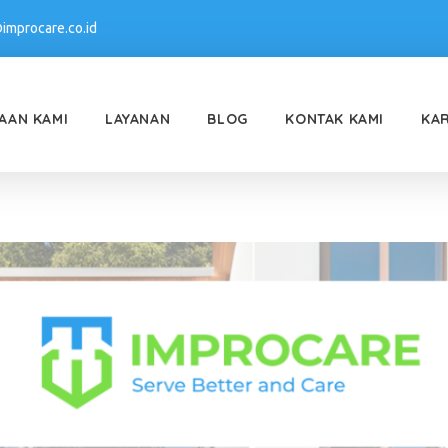
improcare.co.id
AAN KAMI
LAYANAN
BLOG
KONTAK KAMI
KA