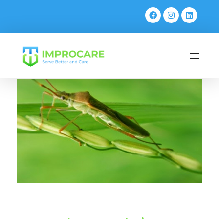
PT Mahaka Improcare Indonesia
Serve Better and Care