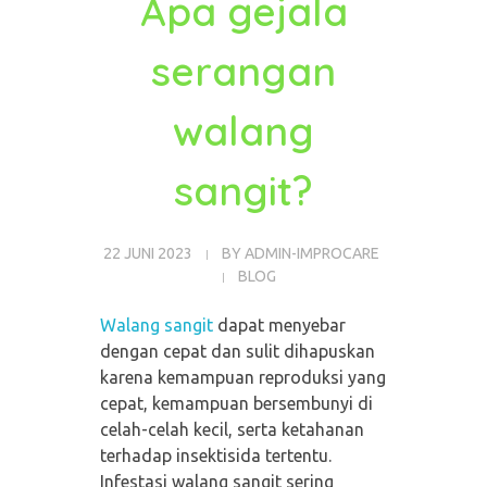
Apa gejala
serangan
walang
sangit?
22 JUNI 2023
BY
ADMIN-IMPROCARE
BLOG
Walang sangit
dapat menyebar
dengan cepat dan sulit dihapuskan
karena kemampuan reproduksi yang
cepat, kemampuan bersembunyi di
celah-celah kecil, serta ketahanan
terhadap insektisida tertentu.
Infestasi walang sangit sering