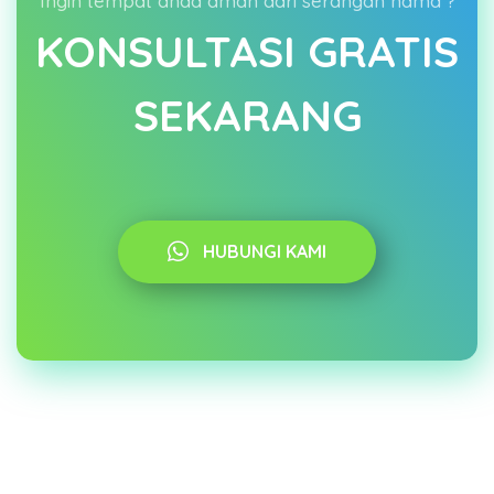
Ingin tempat anda aman dari serangan hama ?
KONSULTASI GRATIS
SEKARANG
HUBUNGI KAMI