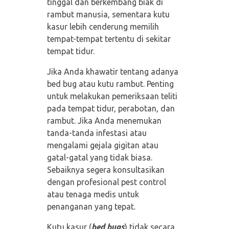
tinggal dan berkembang biak di
rambut manusia, sementara kutu
kasur lebih cenderung memilih
tempat-tempat tertentu di sekitar
tempat tidur.
Jika Anda khawatir tentang adanya
bed bug atau kutu rambut. Penting
untuk melakukan pemeriksaan teliti
pada tempat tidur, perabotan, dan
rambut. Jika Anda menemukan
tanda-tanda infestasi atau
mengalami gejala gigitan atau
gatal-gatal yang tidak biasa.
Sebaiknya segera konsultasikan
dengan profesional pest control
atau tenaga medis untuk
penanganan yang tepat.
Kutu kasur (
bed bugs
) tidak secara