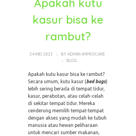
Apakah kutu
kasur bisa ke
rambut?
24 MEI 2023
BY
ADMIN-IMPROCARE
BLOG
Apakah kutu kasur bisa ke rambut?
Secara umum, kutu kasur (
bed bugs
)
lebih sering berada di tempat tidur,
kasur, perabotan, atau celah-celah
di sekitar tempat tidur. Mereka
cenderung memilih tempat-tempat
dengan akses yang mudah ke tubuh
manusia atau hewan peliharaan
untuk mencari sumber makanan,