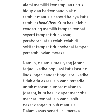
alami memiliki kemampuan untuk
hidup dan berkembang biak di
rambut manusia seperti halnya kutu
rambut (
head lice
). Kutu kasur lebih
cenderung memilih tempat-tempat
seperti tempat tidur, kasur,
perabotan, atau celah-celah di
sekitar tempat tidur sebagai tempat
persembunyian mereka.
Namun, dalam situasi yang jarang
terjadi, ketika populasi kutu kasur di
lingkungan sangat tinggi atau ketika
tidak ada akses lain yang tersedia
untuk mencari sumber makanan
(darah), kutu kasur dapat mencoba
mencari tempat lain yang lebih
dekat dengan tubuh manusia.
Dalam kasus seperti ini, mereka