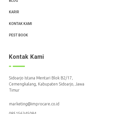
BLOG
KARIR
KONTAK KAMI
PEST BOOK
Kontak Kami
Sidoarjo Istana Mentari Blok B2/17,
Cemengkalang, Kabupaten Sidoarjo, Jawa
Timur
marketing@improcare.co.id
085156345084