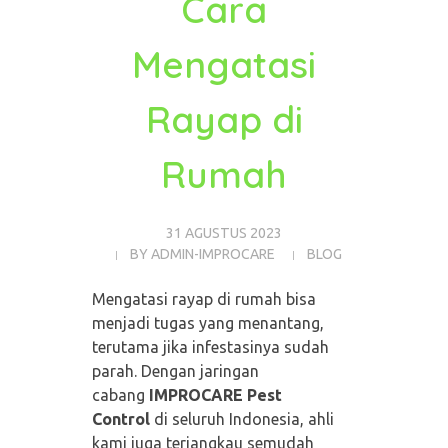
Cara
Mengatasi
Rayap di
Rumah
31 AGUSTUS 2023
BY
ADMIN-IMPROCARE
BLOG
Mengatasi rayap di rumah bisa
menjadi tugas yang menantang,
terutama jika infestasinya sudah
parah. Dengan jaringan
cabang
IMPROCARE Pest
Control
di seluruh Indonesia, ahli
kami juga terjangkau semudah