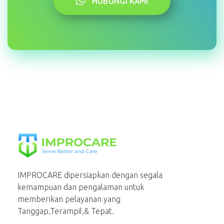
HUBUNGI KAMI
PT Mahaka Improcare Indonesia
Serve Better and Care
IMPROCARE dipersiapkan dengan segala
kemampuan dan pengalaman untuk
memberikan pelayanan yang
Tanggap,Terampil,& Tepat.