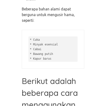
Beberapa bahan alami dapat
berguna untuk mengusir hama,
seperti:
* 
* 
* 
* 
* 
Berikut adalah
beberapa cara
menggunakan