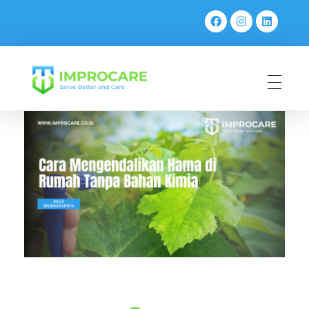
PT Mahaka Improcare Indonesia
Serve Better and Care