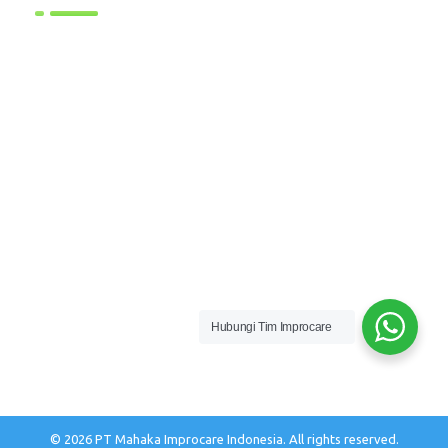
Hubungi Tim Improcare
© 2026 PT Mahaka Improcare Indonesia. All rights reserved.