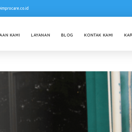
improcare.co.id
AAN KAMI
LAYANAN
BLOG
KONTAK KAMI
KA