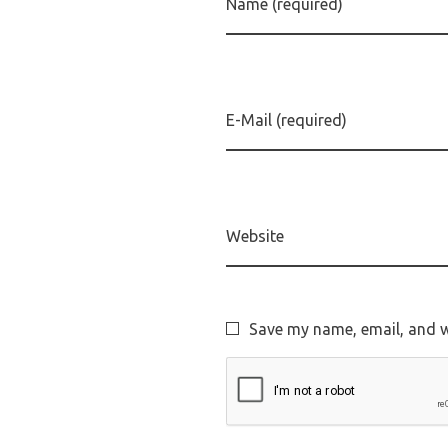
Name (required)
E-Mail (required)
Website
Save my name, email, and we