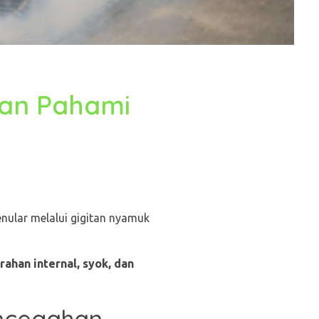
an Pahami
nular melalui gigitan nyamuk
ahan internal, syok, dan
encegahan