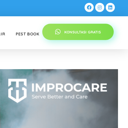
KONSULTASI GRATIS
RIR
PEST BOOK