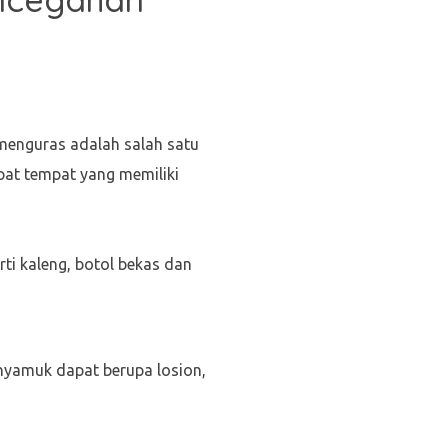
menguras adalah salah satu
at tempat yang memiliki
i kaleng, botol bekas dan
yamuk dapat berupa losion,