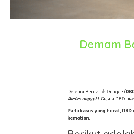
Demam Be
Demam Berdarah Dengue (
DB
Aedes aegypti
. Gejala DBD bi
Pada kasus yang berat, DBD 
kematian.
Berikut adala