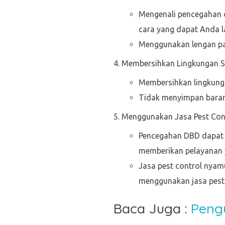
Mengenali pencegahan 
cara yang dapat Anda l
Menggunakan lengan pa
Membersihkan Lingkungan S
Membersihkan lingkung
Tidak menyimpan bara
Menggunakan Jasa Pest Con
Pencegahan DBD dapat 
memberikan pelayanan
Jasa pest control nyam
menggunakan jasa pest
Baca Juga :
P
engu