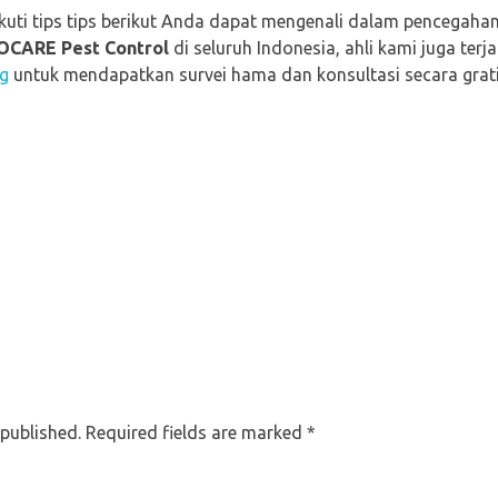
uti tips tips berikut Anda dapat mengenali dalam pencegah
OCARE Pest Control
di seluruh Indonesia, ahli kami juga te
ng
untuk mendapatkan survei hama dan konsultasi secara grati
 published. Required fields are marked *