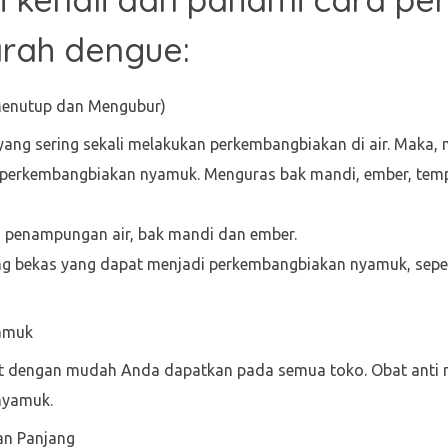
rah dengue:
Menutup dan Mengubur)
ng sering sekali melakukan perkembangbiakan di air. Maka, 
perkembangbiakan nyamuk. Menguras bak mandi, ember, temp
 penampungan air, bak mandi dan ember.
 bekas yang dapat menjadi perkembangbiakan nyamuk, sepert
amuk
t dengan mudah Anda dapatkan pada semua toko. Obat anti n
 nyamuk.
an Panjang