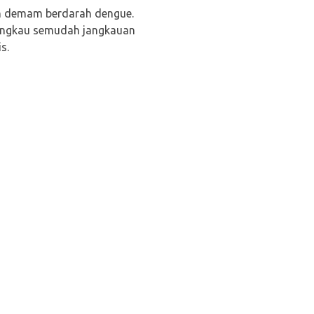
an demam berdarah dengue.
rjangkau semudah jangkauan
s.