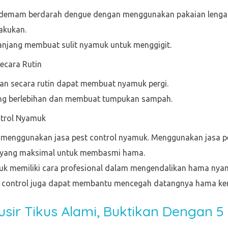
demam berdarah dengue dengan menggunakan pakaian lengan
akukan.
njang membuat sulit nyamuk untuk menggigit.
ecara Rutin
an secara rutin dapat membuat nyamuk pergi.
ng berlebihan dan membuat tumpukan sampah.
trol Nyamuk
menggunakan jasa pest control nyamuk. Menggunakan jasa pes
 yang maksimal untuk membasmi hama.
uk memiliki cara profesional dalam mengendalikan hama nyamuk
 control juga dapat membantu mencegah datangnya hama kem
sir Tikus Alami, Buktikan Dengan 5 