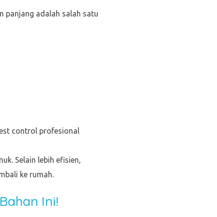
 panjang adalah salah satu
t control profesional
. Selain lebih efisien,
bali ke rumah.
Bahan Ini!