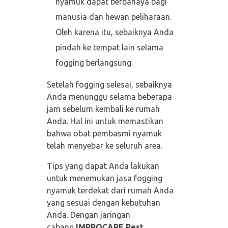
nyamuk dapat berbahaya bagi
manusia dan hewan peliharaan.
Oleh karena itu, sebaiknya Anda
pindah ke tempat lain selama
fogging berlangsung.
Setelah fogging selesai, sebaiknya
Anda menunggu selama beberapa
jam sebelum kembali ke rumah
Anda. Hal ini untuk memastikan
bahwa obat pembasmi nyamuk
telah menyebar ke seluruh area.
Tips yang dapat Anda lakukan
untuk menemukan jasa fogging
nyamuk terdekat dari rumah Anda
yang sesuai dengan kebutuhan
Anda. Dengan jaringan
cabang
IMPROCARE Pest