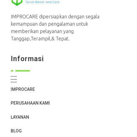
PT Mahaka Improcare Indonesia
Serve Better and Care
IMPROCARE dipersiapkan dengan segala
kemampuan dan pengalaman untuk
memberikan pelayanan yang
Tanggap,Terampil,& Tepat.
Informasi
IMPROCARE
PERUSAHAAN KAMI
LAYANAN
BLOG