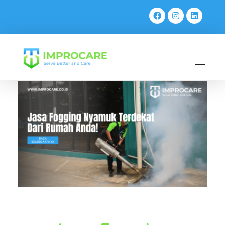
PT Mahaka Improcare Indonesia
Serve Better and Care