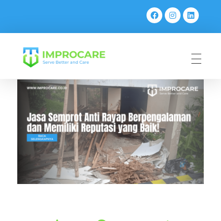
PT Mahaka Improcare Indonesia
Serve Better and Care