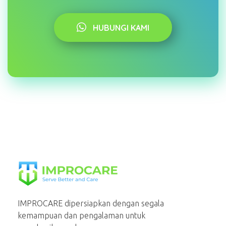
HUBUNGI KAMI
PT Mahaka Improcare Indonesia
Serve Better and Care
IMPROCARE dipersiapkan dengan segala
kemampuan dan pengalaman untuk