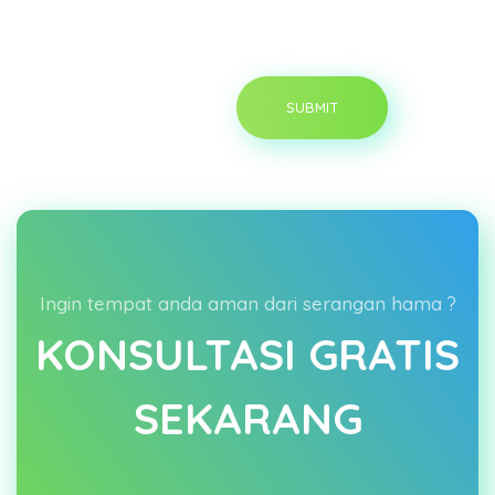
Ingin tempat anda aman dari serangan hama ?
KONSULTASI GRATIS
SEKARANG