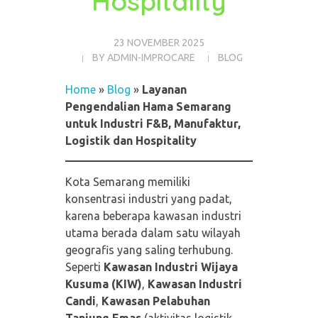
Hospitality
23 NOVEMBER 2025
BY
ADMIN-IMPROCARE
BLOG
Home
»
Blog
»
Layanan
Pengendalian Hama Semarang
untuk Industri F&B, Manufaktur,
Logistik dan Hospitality
Kota Semarang memiliki
konsentrasi industri yang padat,
karena beberapa kawasan industri
utama berada dalam satu wilayah
geografis yang saling terhubung.
Seperti
Kawasan Industri Wijaya
Kusuma (KIW)
,
Kawasan Industri
Candi
,
Kawasan Pelabuhan