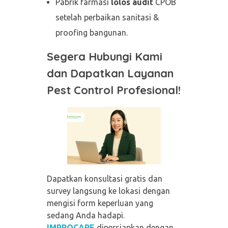
Pabrik farmasi
lolos audit
CPOB
setelah perbaikan sanitasi &
proofing bangunan.
Segera Hubungi Kami
dan Dapatkan Layanan
Pest Control Profesional!
Dapatkan konsultasi gratis dan
survey langsung ke lokasi dengan
mengisi form keperluan yang
sedang Anda hadapi.
IMPROCARE
dipersiapkan dengan