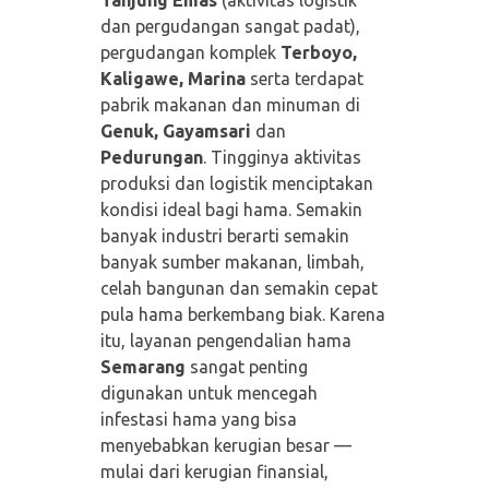
Tanjung Emas
(aktivitas logistik
dan pergudangan sangat padat),
pergudangan komplek
Terboyo,
Kaligawe, Marina
serta terdapat
pabrik makanan dan minuman di
Genuk, Gayamsari
dan
Pedurungan
. Tingginya aktivitas
produksi dan logistik menciptakan
kondisi ideal bagi hama. Semakin
banyak industri berarti semakin
banyak sumber makanan, limbah,
celah bangunan dan semakin cepat
pula hama berkembang biak. Karena
itu, layanan pengendalian hama
Semarang
sangat penting
digunakan untuk mencegah
infestasi hama yang bisa
menyebabkan kerugian besar —
mulai dari kerugian finansial,