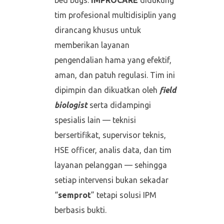
bed bugs.
IMPROCARE
didukung
tim profesional multidisiplin yang
dirancang khusus untuk
memberikan layanan
pengendalian hama yang efektif,
aman, dan patuh regulasi. Tim ini
dipimpin dan dikuatkan oleh
field
biologist
serta didampingi
spesialis lain — teknisi
bersertifikat, supervisor teknis,
HSE officer, analis data, dan tim
layanan pelanggan — sehingga
setiap intervensi bukan sekadar
“
semprot
” tetapi solusi IPM
berbasis bukti.