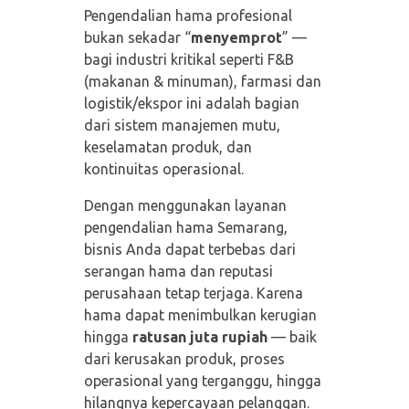
Pengendalian hama profesional
bukan sekadar “
menyemprot
” —
bagi industri kritikal seperti F&B
(makanan & minuman), farmasi dan
logistik/ekspor ini adalah bagian
dari sistem manajemen mutu,
keselamatan produk, dan
kontinuitas operasional.
Dengan menggunakan layanan
pengendalian hama Semarang,
bisnis Anda dapat terbebas dari
serangan hama dan reputasi
perusahaan tetap terjaga. Karena
hama dapat menimbulkan kerugian
hingga
ratusan juta rupiah
— baik
dari kerusakan produk, proses
operasional yang terganggu, hingga
hilangnya kepercayaan pelanggan.