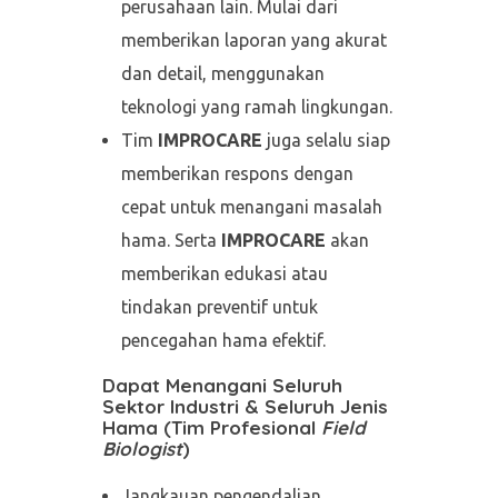
perusahaan lain. Mulai dari
memberikan laporan yang akurat
dan detail, menggunakan
teknologi yang ramah lingkungan.
Tim
IMPROCARE
juga selalu siap
memberikan respons dengan
cepat untuk menangani masalah
hama. Serta
IMPROCARE
akan
memberikan edukasi atau
tindakan preventif untuk
pencegahan hama efektif.
Dapat Menangani
Seluruh
Sektor Industri & Seluruh Jenis
Hama (Tim Profesional
Field
Biologist
)
Jangkauan pengendalian