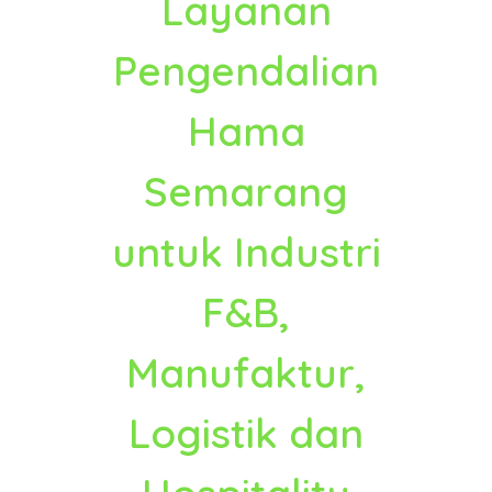
Layanan
Pengendalian
Hama
Semarang
untuk Industri
F&B,
Manufaktur,
Logistik dan