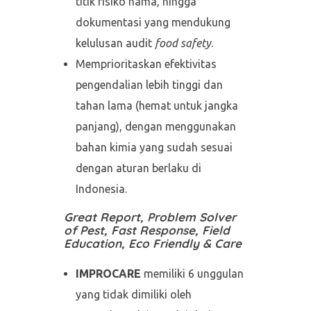
titik risiko hama, hingga
dokumentasi yang mendukung
kelulusan audit
food safety
.
Memprioritaskan efektivitas
pengendalian lebih tinggi dan
tahan lama (hemat untuk jangka
panjang), dengan menggunakan
bahan kimia yang sudah sesuai
dengan aturan berlaku di
Indonesia.
Great Report, Problem Solver
of Pest, Fast Response, Field
Education, Eco Friendly & Care
IMPROCARE
memiliki 6 unggulan
yang tidak dimiliki oleh