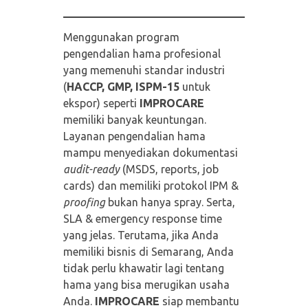
Menggunakan program
pengendalian hama profesional
yang memenuhi standar industri
(
HACCP, GMP, ISPM-15
untuk
ekspor) seperti
IMPROCARE
memiliki banyak keuntungan.
Layanan pengendalian hama
mampu menyediakan dokumentasi
audit-ready
(MSDS, reports, job
cards) dan memiliki protokol IPM &
proofing
bukan hanya spray. Serta,
SLA & emergency response time
yang jelas. Terutama, jika Anda
memiliki bisnis di Semarang, Anda
tidak perlu khawatir lagi tentang
hama yang bisa merugikan usaha
Anda.
IMPROCARE
siap membantu