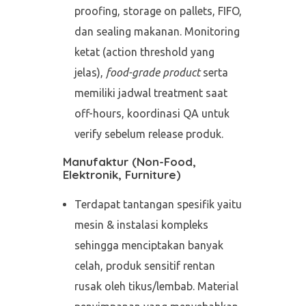
proofing, storage on pallets, FIFO,
dan sealing makanan. Monitoring
ketat (action threshold yang
jelas),
food-grade product
serta
memiliki jadwal treatment saat
off-hours, koordinasi QA untuk
verify sebelum release produk.
Manufaktur (Non-Food,
Elektronik, Furniture)
Terdapat tantangan spesifik yaitu
mesin & instalasi kompleks
sehingga menciptakan banyak
celah, produk sensitif rentan
rusak oleh tikus/lembab. Material