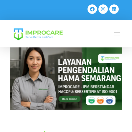
PT Mahaka Improcare Indonesia
Serve Better and Care