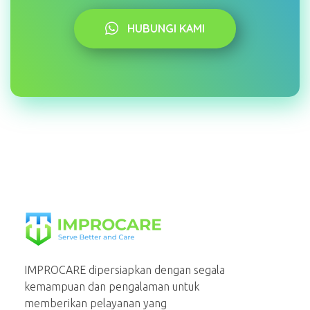
HUBUNGI KAMI
PT Mahaka Improcare Indonesia
Serve Better and Care
IMPROCARE dipersiapkan dengan segala
kemampuan dan pengalaman untuk
memberikan pelayanan yang