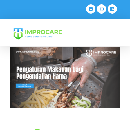
PT Mahaka Improcare Indonesia
Serve Better and Care