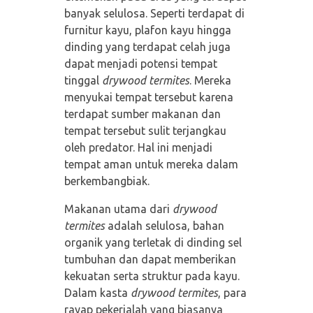
banyak selulosa. Seperti terdapat di
furnitur kayu, plafon kayu hingga
dinding yang terdapat celah juga
dapat menjadi potensi tempat
tinggal
drywood termites
. Mereka
menyukai tempat tersebut karena
terdapat sumber makanan dan
tempat tersebut sulit terjangkau
oleh predator. Hal ini menjadi
tempat aman untuk mereka dalam
berkembangbiak.
Makanan utama dari
drywood
termites
adalah selulosa, bahan
organik yang terletak di dinding sel
tumbuhan dan dapat memberikan
kekuatan serta struktur pada kayu.
Dalam kasta
drywood termites
, para
rayap pekerjalah yang biasanya