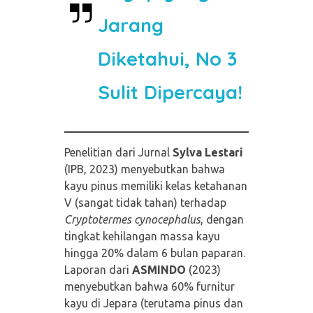
Jarang
Diketahui, No 3
Sulit Dipercaya!
Penelitian dari Jurnal
Sylva Lestari
(IPB, 2023) menyebutkan bahwa
kayu pinus memiliki kelas ketahanan
V (sangat tidak tahan) terhadap
Cryptotermes cynocephalus
, dengan
tingkat kehilangan massa kayu
hingga 20% dalam 6 bulan paparan.
Laporan dari
ASMINDO
(2023)
menyebutkan bahwa 60% furnitur
kayu di Jepara (terutama pinus dan