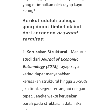
yang ditimbulkan oleh rayap kayu
kering?
Berikut adalah bahaya
yang dapat timbul akibat
dari serangan
drywood
termites
:
Kerusakan Struktura
l – Menurut
studi dari
Journal of Economic
Entomology
(2018)
,
rayap kayu
kering dapat menyebabkan
kerusakan struktural hingga 30-50%
jika tidak segera tertangani dengan
tepat. Jangka waktu kerusakan
parah pada struktural adalah 3-5