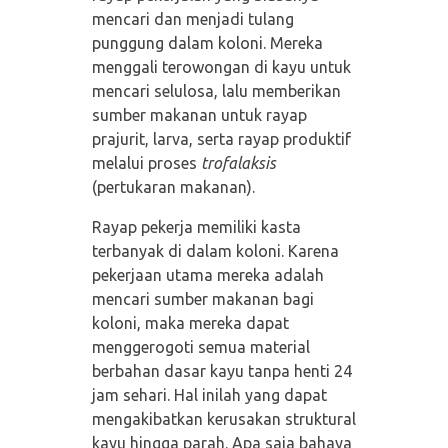
mencari dan menjadi tulang
punggung dalam koloni. Mereka
menggali terowongan di kayu untuk
mencari selulosa, lalu memberikan
sumber makanan untuk rayap
prajurit, larva, serta rayap produktif
melalui proses
trofalaksis
(pertukaran makanan).
Rayap pekerja memiliki kasta
terbanyak di dalam koloni. Karena
pekerjaan utama mereka adalah
mencari sumber makanan bagi
koloni, maka mereka dapat
menggerogoti semua material
berbahan dasar kayu tanpa henti 24
jam sehari. Hal inilah yang dapat
mengakibatkan kerusakan struktural
kayu hingga parah. Apa saja bahaya