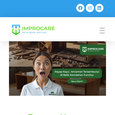
PT Mahaka Improcare Indonesia
Serve Better and Care