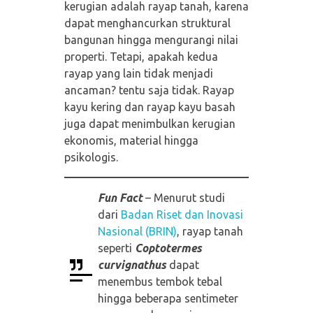
kerugian adalah rayap tanah, karena
dapat menghancurkan struktural
bangunan hingga mengurangi nilai
properti. Tetapi, apakah kedua
rayap yang lain tidak menjadi
ancaman? tentu saja tidak. Rayap
kayu kering dan rayap kayu basah
juga dapat menimbulkan kerugian
ekonomis, material hingga
psikologis.
Fun Fact
– Menurut studi
dari
Badan Riset dan Inovasi
Nasional
(BRIN
)
, rayap tanah
seperti
C
optotermes
curvignathus
dapat
menembus tembok tebal
hingga beberapa sentimeter