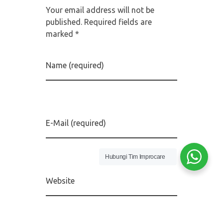
Your email address will not be
published. Required fields are
marked *
Name (required)
E-Mail (required)
Hubungi Tim Improcare
Website