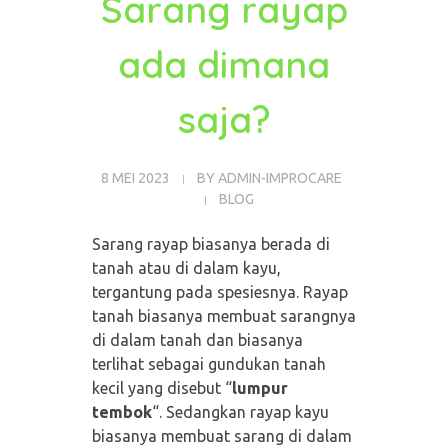
Sarang rayap
ada dimana
saja?
8 MEI 2023
BY
ADMIN-IMPROCARE
BLOG
Sarang rayap biasanya berada di
tanah atau di dalam kayu,
tergantung pada spesiesnya. Rayap
tanah biasanya membuat sarangnya
di dalam tanah dan biasanya
terlihat sebagai gundukan tanah
kecil yang disebut “
lumpur
tembok
“. Sedangkan rayap kayu
biasanya membuat sarang di dalam