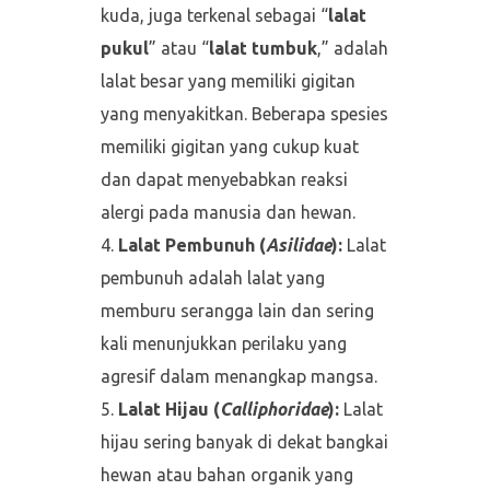
kuda, juga terkenal sebagai “
lalat
pukul
” atau “
lalat tumbuk
,” adalah
lalat besar yang memiliki gigitan
yang menyakitkan. Beberapa spesies
memiliki gigitan yang cukup kuat
dan dapat menyebabkan reaksi
alergi pada manusia dan hewan.
Lalat Pembunuh (
Asilidae
):
Lalat
pembunuh adalah lalat yang
memburu serangga lain dan sering
kali menunjukkan perilaku yang
agresif dalam menangkap mangsa.
Lalat Hijau (
Calliphoridae
):
Lalat
hijau sering banyak di dekat bangkai
hewan atau bahan organik yang