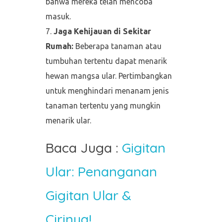
bahwa mereka telah mencoba
masuk.
Jaga Kehijauan di Sekitar
Rumah:
Beberapa tanaman atau
tumbuhan tertentu dapat menarik
hewan mangsa ular. Pertimbangkan
untuk menghindari menanam jenis
tanaman tertentu yang mungkin
menarik ular.
Baca Juga :
Gigitan
Ular: Penanganan
Gigitan Ular &
Cirinya!