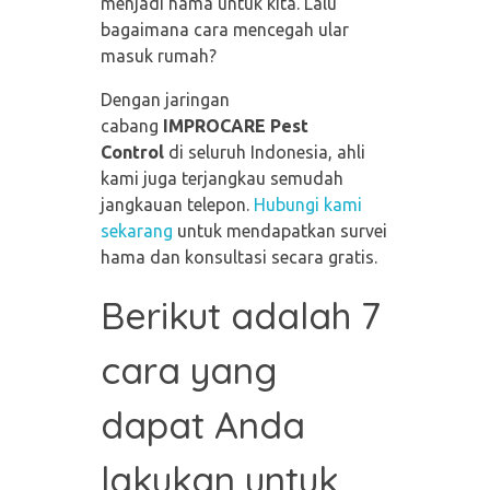
menjadi hama untuk kita. Lalu
bagaimana cara mencegah ular
masuk rumah?
Dengan jaringan
cabang
IMPROCARE Pest
Control
di seluruh Indonesia, ahli
kami juga terjangkau semudah
jangkauan telepon.
Hubungi kami
sekarang
untuk mendapatkan survei
hama dan konsultasi secara gratis.
Berikut adalah 7
cara yang
dapat Anda
lakukan untuk