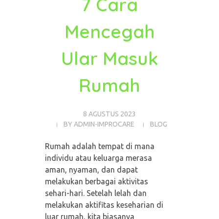
7 Cara
Mencegah
Ular Masuk
Rumah
8 AGUSTUS 2023
BY
ADMIN-IMPROCARE
BLOG
Rumah adalah tempat di mana
individu atau keluarga merasa
aman, nyaman, dan dapat
melakukan berbagai aktivitas
sehari-hari. Setelah lelah dan
melakukan aktifitas keseharian di
luar rumah, kita biasanya