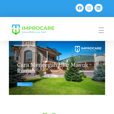
PT Mahaka Improcare Indonesia
Serve Better and Care