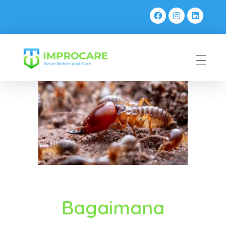
PT Mahaka Improcare Indonesia
Serve Better and Care
Bagaimana