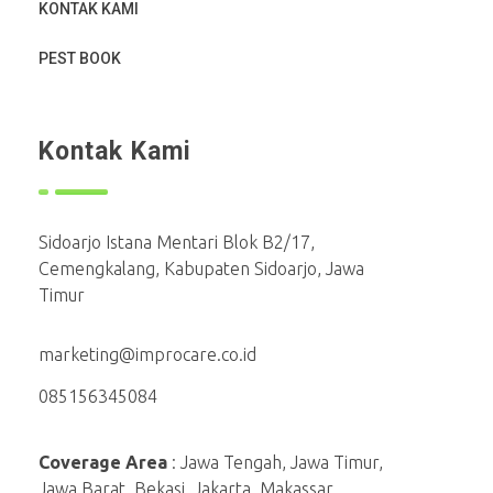
KONTAK KAMI
PEST BOOK
Kontak Kami
Sidoarjo Istana Mentari Blok B2/17,
Cemengkalang, Kabupaten Sidoarjo, Jawa
Timur
marketing@improcare.co.id
085156345084
Coverage Area
: Jawa Tengah, Jawa Timur,
Jawa Barat, Bekasi, Jakarta, Makassar.