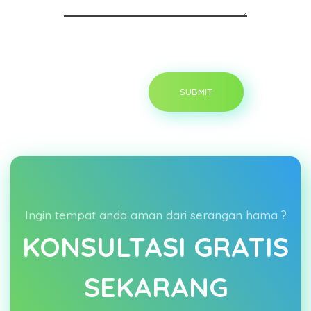
Ingin tempat anda aman dari serangan hama ?
KONSULTASI GRATIS
SEKARANG