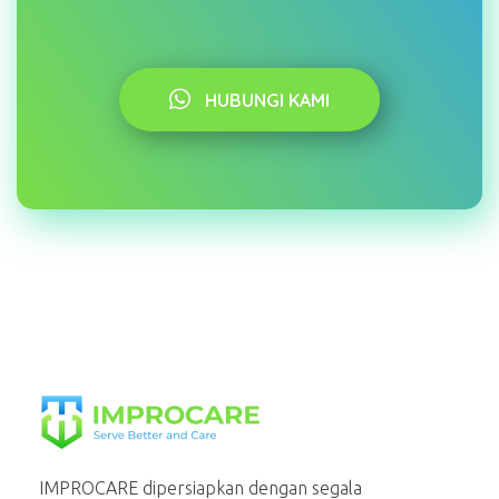
HUBUNGI KAMI
PT Mahaka Improcare Indonesia
Serve Better and Care
IMPROCARE dipersiapkan dengan segala