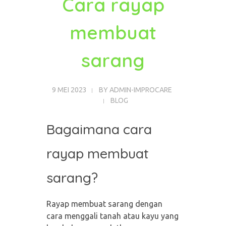
Cara rayap
membuat
sarang
9 MEI 2023
BY
ADMIN-IMPROCARE
BLOG
Bagaimana cara
rayap membuat
sarang?
Rayap membuat sarang dengan
cara menggali tanah atau kayu yang