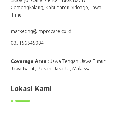
Sidoarjo Istana Mentari Blok B2/17,
Cemengkalang, Kabupaten Sidoarjo, Jawa
Timur
marketing@improcare.co.id
085156345084
Coverage Area
: Jawa Tengah, Jawa Timur,
Jawa Barat, Bekasi, Jakarta, Makassar.
Lokasi Kami