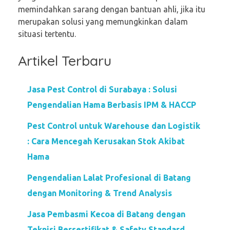
memindahkan sarang dengan bantuan ahli, jika itu
merupakan solusi yang memungkinkan dalam
situasi tertentu.
Artikel Terbaru
Jasa Pest Control di Surabaya : Solusi
Pengendalian Hama Berbasis IPM & HACCP
Pest Control untuk Warehouse dan Logistik
: Cara Mencegah Kerusakan Stok Akibat
Hama
Pengendalian Lalat Profesional di Batang
dengan Monitoring & Trend Analysis
Jasa Pembasmi Kecoa di Batang dengan
Teknisi Bersertifikat & Safety Standard