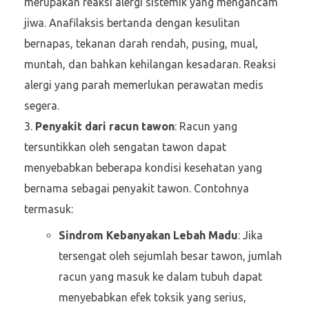
merupakan reaksi alergi sistemik yang mengancam
jiwa. Anafilaksis bertanda dengan kesulitan
bernapas, tekanan darah rendah, pusing, mual,
muntah, dan bahkan kehilangan kesadaran. Reaksi
alergi yang parah memerlukan perawatan medis
segera.
Penyakit dari racun tawon
: Racun yang
tersuntikkan oleh sengatan tawon dapat
menyebabkan beberapa kondisi kesehatan yang
bernama sebagai penyakit tawon. Contohnya
termasuk:
Sindrom Kebanyakan Lebah Madu
: Jika
tersengat oleh sejumlah besar tawon, jumlah
racun yang masuk ke dalam tubuh dapat
menyebabkan efek toksik yang serius,