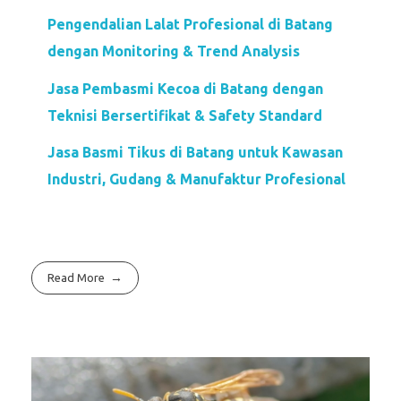
Pengendalian Lalat Profesional di Batang
dengan Monitoring & Trend Analysis
Jasa Pembasmi Kecoa di Batang dengan
Teknisi Bersertifikat & Safety Standard
Jasa Basmi Tikus di Batang untuk Kawasan
Industri, Gudang & Manufaktur Profesional
Read More