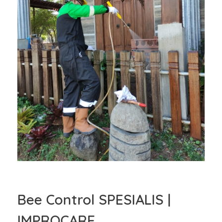
Bee Control SPESIALIS |
IMPROCARE