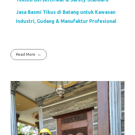
Jasa Basmi Tikus di Batang untuk Kawasan
Industri, Gudang & Manufaktur Profesional
Read More