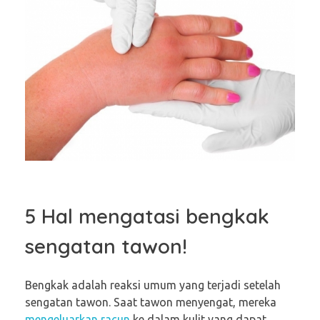
5 Hal mengatasi bengkak
sengatan tawon!
Bengkak adalah reaksi umum yang terjadi setelah
sengatan tawon. Saat tawon menyengat, mereka
mengeluarkan racun
ke dalam kulit yang dapat