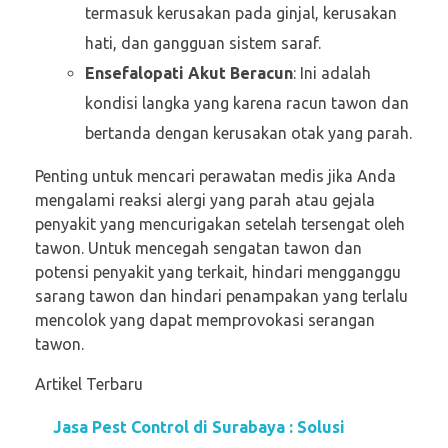
termasuk kerusakan pada ginjal, kerusakan
hati, dan gangguan sistem saraf.
Ensefalopati Akut Beracun
: Ini adalah
kondisi langka yang karena racun tawon dan
bertanda dengan kerusakan otak yang parah.
Penting untuk mencari perawatan medis jika Anda
mengalami reaksi alergi yang parah atau gejala
penyakit yang mencurigakan setelah tersengat oleh
tawon. Untuk mencegah sengatan tawon dan
potensi penyakit yang terkait, hindari mengganggu
sarang tawon dan hindari penampakan yang terlalu
mencolok yang dapat memprovokasi serangan
tawon.
Artikel Terbaru
Jasa Pest Control di Surabaya : Solusi