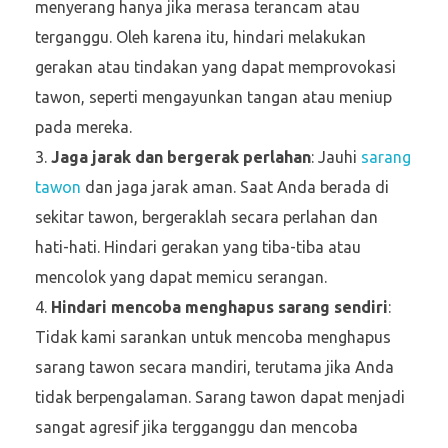
menyerang hanya jika merasa terancam atau
terganggu. Oleh karena itu, hindari melakukan
gerakan atau tindakan yang dapat memprovokasi
tawon, seperti mengayunkan tangan atau meniup
pada mereka.
Jaga jarak dan bergerak perlahan
: Jauhi
sarang
tawon
dan jaga jarak aman. Saat Anda berada di
sekitar tawon, bergeraklah secara perlahan dan
hati-hati. Hindari gerakan yang tiba-tiba atau
mencolok yang dapat memicu serangan.
Hindari mencoba menghapus sarang sendiri
:
Tidak kami sarankan untuk mencoba menghapus
sarang tawon secara mandiri, terutama jika Anda
tidak berpengalaman. Sarang tawon dapat menjadi
sangat agresif jika tergganggu dan mencoba