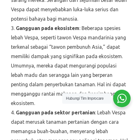
sarang mereka. Serangan dari sejumlah besar lebah
Vespa dapat menyebabkan luka-luka serius dan
potensi bahaya bagi manusia.
Gangguan pada ekosistem
: Beberapa spesies
lebah Vespa, seperti tawon Vespa mandarinia yang
terkenal sebagai “tawon pembunuh Asia,” dapat
memiliki dampak yang signifikan pada ekosistem.
Umumnya, mereka dapat mengurangi populasi
lebah madu dan serangga lain yang berperan
penting dalam penyerbukan tanaman. Hal ini dapat
mengganggu rantai makanan dan keseimbangan
Hubungi Tim Improcare
ekosistem.
Gangguan pada sektor pertanian
: Lebah Vespa
dapat merusak tanaman pertanian dengan cara
memangsa buah-buahan, menyerang lebah