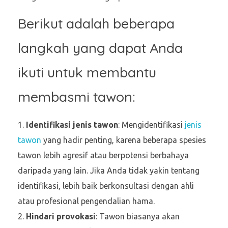
Berikut adalah beberapa
langkah yang dapat Anda
ikuti untuk membantu
membasmi tawon:
Identifikasi jenis tawon
: Mengidentifikasi
jenis
tawon
yang hadir penting, karena beberapa spesies
tawon lebih agresif atau berpotensi berbahaya
daripada yang lain. Jika Anda tidak yakin tentang
identifikasi, lebih baik berkonsultasi dengan ahli
atau profesional pengendalian hama.
Hindari provokasi
: Tawon biasanya akan