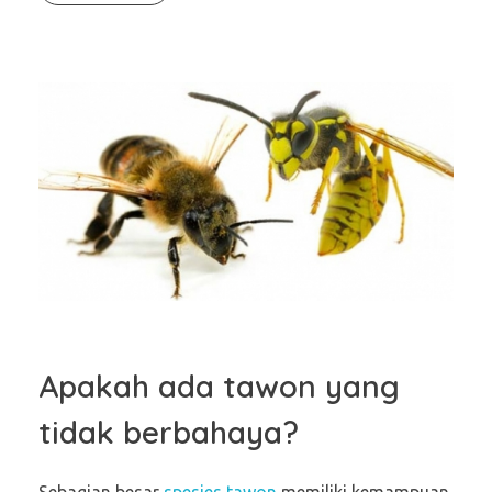
Apakah ada tawon yang
tidak berbahaya?
Sebagian besar
spesies tawon
memiliki kemampuan