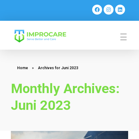
PT Mahaka Improcare Indonesia
Serve Better and Care
Home
»
Archives for Juni 2023
Monthly Archives:
Juni 2023