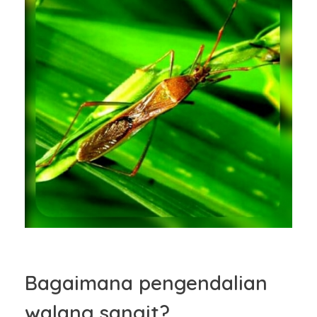
Bagaimana pengendalian
walang sangit?