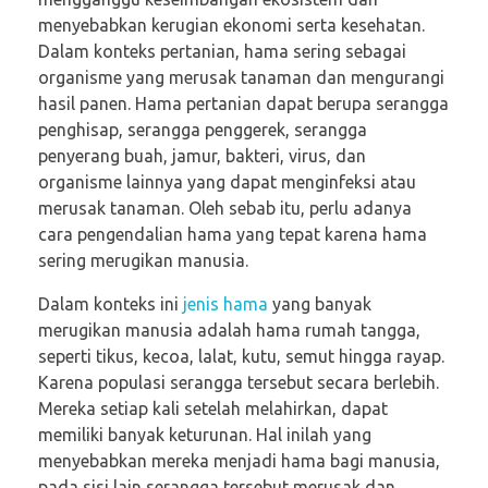
menyebabkan kerugian ekonomi serta kesehatan.
Dalam konteks pertanian, hama sering sebagai
organisme yang merusak tanaman dan mengurangi
hasil panen. Hama pertanian dapat berupa serangga
penghisap, serangga penggerek, serangga
penyerang buah, jamur, bakteri, virus, dan
organisme lainnya yang dapat menginfeksi atau
merusak tanaman. Oleh sebab itu, perlu adanya
cara pengendalian hama yang tepat karena hama
sering merugikan manusia.
Dalam konteks ini
jenis hama
yang banyak
merugikan manusia adalah hama rumah tangga,
seperti tikus, kecoa, lalat, kutu, semut hingga rayap.
Karena populasi serangga tersebut secara berlebih.
Mereka setiap kali setelah melahirkan, dapat
memiliki banyak keturunan. Hal inilah yang
menyebabkan mereka menjadi hama bagi manusia,
pada sisi lain serangga tersebut merusak dan