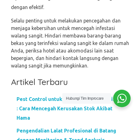
dengan efektif.
Selalu penting untuk melakukan pencegahan dan
menjaga kebersihan untuk mencegah infestasi
walang sangit. Hindari membawa barang-barang
bekas yang terinfeksi walang sangit ke dalam rumah
Anda, periksa hotel atau akomodasi lain saat
bepergian, dan hindari kontak langsung dengan
walang sangit jika memungkinkan.
Artikel Terbaru
Pest Control untuk Warehouse dan Logistik
Hubungi Tim Improcare
: Cara Mencegah Kerusakan Stok Akibat
Hama
Pengendalian Lalat Profesional di Batang
dengan Monitoring & Trend Analysis